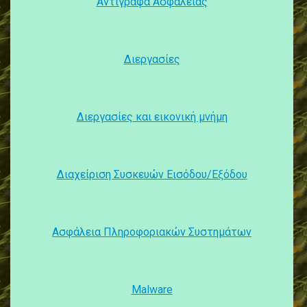
Αντίγραφα Ασφαλείας
Διεργασίες
Διεργασίες και εικονική μνήμη
Διαχείριση Συσκευών Εισόδου/Εξόδου
Ασφάλεια Πληροφοριακών Συστημάτων
Malware