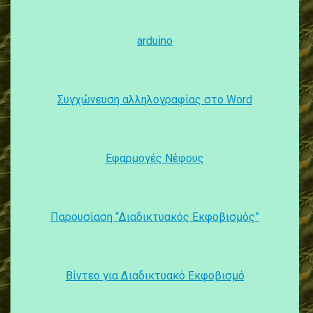
arduino
Συγχώνευση αλληλογραφίας στο Word
Εφαρμογές Νέφους
Παρουσίαση “Διαδικτυακός Εκφοβισμός”
Βίντεο για Διαδικτυακό Εκφοβισμό