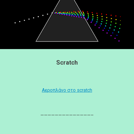
Scratch
Αεροπλάνο στο scratch
——————————————–