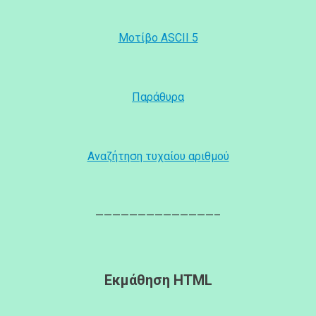
Μοτίβο ASCII 5
Παράθυρα
Αναζήτηση τυχαίου αριθμού
——————————————–
Εκμάθηση HTML