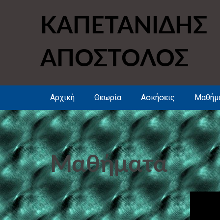
Skip
to
ΚΑΠΕΤΑΝΙΔΗΣ
content
ΑΠΟΣΤΟΛΟΣ
Αρχική
Θεωρία
Ασκήσεις
Μαθήμ
Μαθήματα