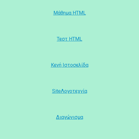
Μάθημα HTML
Τεστ HTML
Κενή Ιστοσελίδα
SiteΛογοτεχνία
Διαγώνισμα